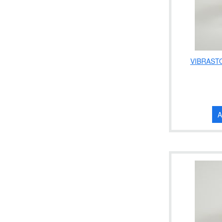
VIBRASTO
A