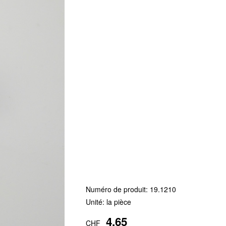
Numéro de produit:
19.1210
Unité: la pièce
4.65
CHF