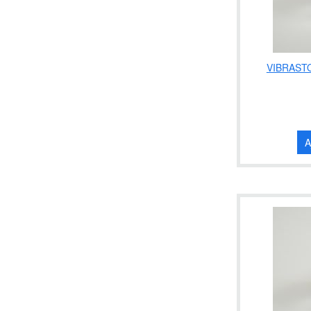
VIBRASTO
A