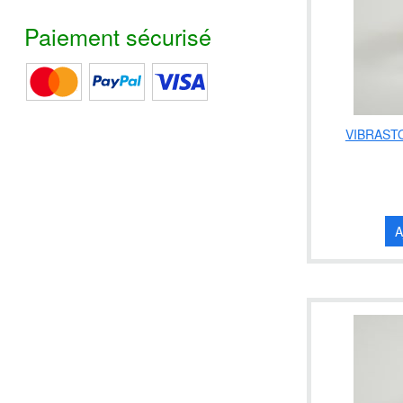
Paiement sécurisé
VIBRASTO
A