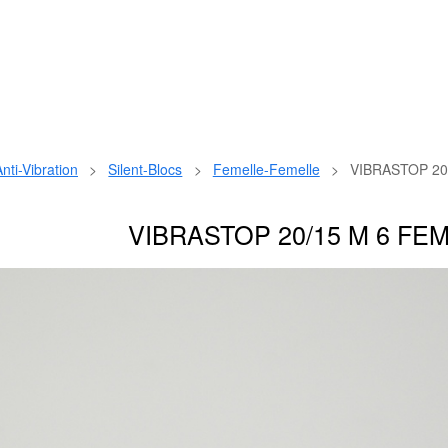
nti-Vibration
>
Silent-Blocs
>
Femelle-Femelle
>
VIBRASTOP 20
VIBRASTOP 20/15 M 6 FE