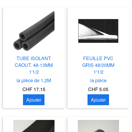
TUBE ISOLANT
FEUILLE PVC
CAOUT. 48-13MM
GRIS 48/20MM
1'1/2
1'1/2
la pièce de 1.2M
la pièce
CHF 17.15
CHF 5.05
Ajouter
Ajouter