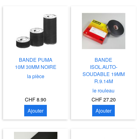
BANDE PUMA
BANDE
10M 30MM NOIRE
ISOL.AUTO-
SOUDABLE 19MM
la pièce
R.9.14M
le rouleau
CHF 8.90
CHF 27.20
Ajouter
Ajouter