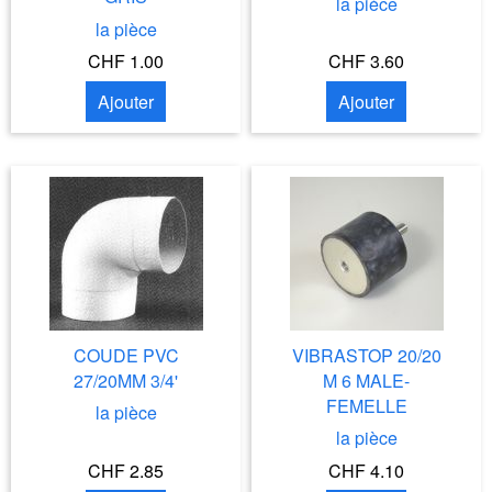
la pièce
la pièce
CHF 1.00
CHF 3.60
Ajouter
Ajouter
COUDE PVC
VIBRASTOP 20/20
27/20MM 3/4'
M 6 MALE-
FEMELLE
la pièce
la pièce
CHF 2.85
CHF 4.10