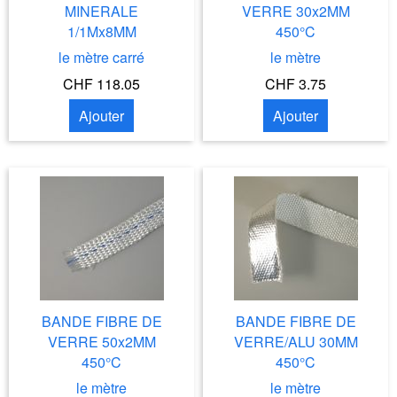
MINERALE
VERRE 30x2MM
1/1Mx8MM
450°C
le mètre carré
le mètre
CHF 118.05
CHF 3.75
Ajouter
Ajouter
BANDE FIBRE DE
BANDE FIBRE DE
VERRE 50x2MM
VERRE/ALU 30MM
450°C
450°C
le mètre
le mètre