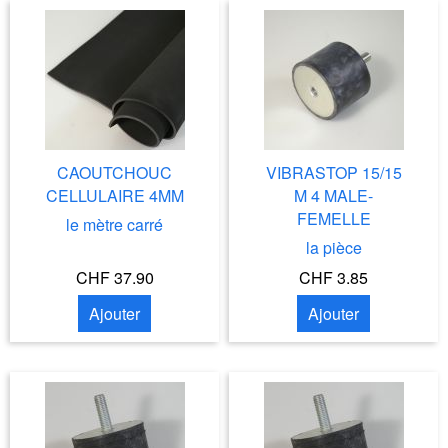
CAOUTCHOUC
VIBRASTOP 15/15
CELLULAIRE 4MM
M 4 MALE-
FEMELLE
le mètre carré
la pièce
CHF 37.90
CHF 3.85
Ajouter
Ajouter