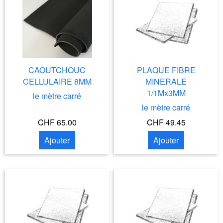
CAOUTCHOUC
PLAQUE FIBRE
CELLULAIRE 8MM
MINERALE
1/1Mx3MM
le mètre carré
le mètre carré
CHF 65.00
CHF 49.45
Ajouter
Ajouter