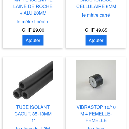
LAINE DE ROCHE
CELLULAIRE 6MM
+ ALU 20MM
le mètre carré
le mètre linéaire
CHF 29.00
CHF 49.65
Ajouter
Ajouter
TUBE ISOLANT
VIBRASTOP 10/10
CAOUT. 35-13MM
M 4 FEMELLE-
1'
FEMELLE
la pièce de 1.2M
la pièce