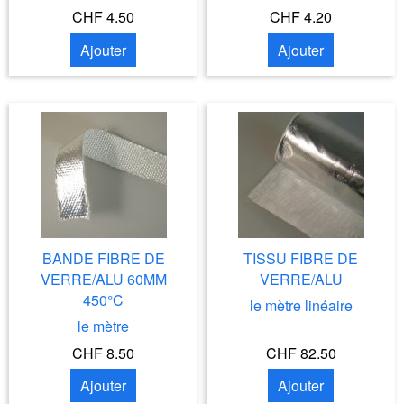
CHF 4.50
CHF 4.20
Ajouter
Ajouter
BANDE FIBRE DE
TISSU FIBRE DE
VERRE/ALU 60MM
VERRE/ALU
450°C
le mètre linéaire
le mètre
CHF 8.50
CHF 82.50
Ajouter
Ajouter