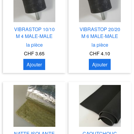
VIBRASTOP 10/10
VIBRASTOP 20/20
M 4 MALE-MALE
M 6 MALE-MALE
la pièce
la pièce
CHF 3.65
CHF 4.10
Ajouter
Ajouter
NATTE ISOLANTE
CAOUTCHOUC