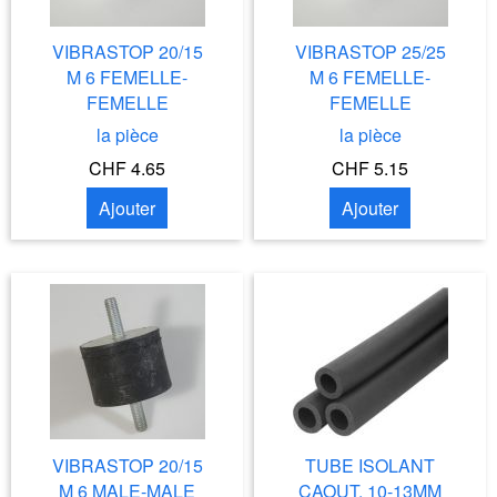
VIBRASTOP 20/15
VIBRASTOP 25/25
M 6 FEMELLE-
M 6 FEMELLE-
FEMELLE
FEMELLE
la pièce
la pièce
CHF 4.65
CHF 5.15
Ajouter
Ajouter
VIBRASTOP 20/15
TUBE ISOLANT
M 6 MALE-MALE
CAOUT. 10-13MM