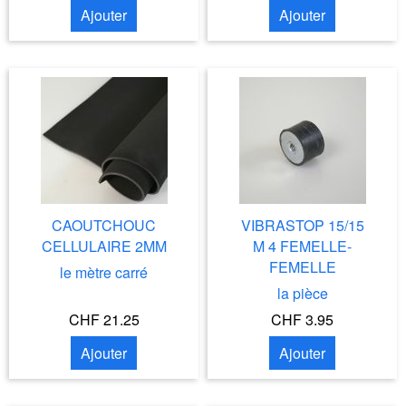
Ajouter
Ajouter
CAOUTCHOUC
VIBRASTOP 15/15
CELLULAIRE 2MM
M 4 FEMELLE-
FEMELLE
le mètre carré
la pièce
CHF 21.25
CHF 3.95
Ajouter
Ajouter