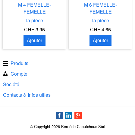
M 4 FEMELLE-
M 6 FEMELLE-
FEMELLE
FEMELLE
la pièce
la pièce
CHF 3.95
CHF 4.65
Ajouter
Ajouter
Produits
Compte
Société
Contacts & Infos utiles
© Copyright 2026 Bernède Caoutchouc Sàrl