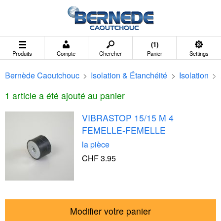
(1)
Produits
Compte
Chercher
Panier
Settings
Bernède Caoutchouc
>
Isolation & Étanchéité
>
Isolation
>
1 article a été ajouté au panier
VIBRASTOP 15/15 M 4
FEMELLE-FEMELLE
la pièce
CHF 3.95
Modifier votre panier