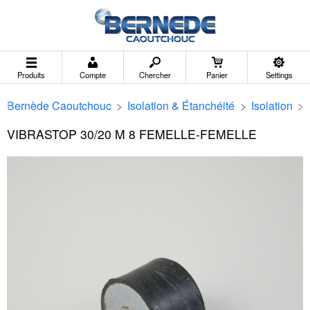
Produits
Compte
Chercher
Panier
Settings
Bernède Caoutchouc
>
Isolation & Étanchéité
>
Isolation
>
VIBRASTOP 30/20 M 8 FEMELLE-FEMELLE