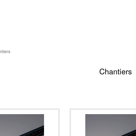
ntiers
Chantiers