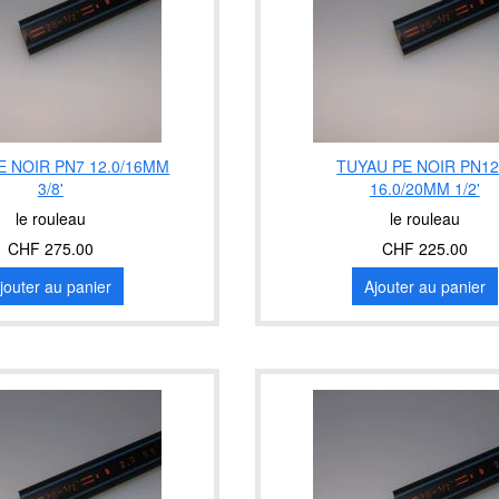
E NOIR PN7 12.0/16MM
TUYAU PE NOIR PN12
3/8'
16.0/20MM 1/2'
le rouleau
le rouleau
CHF 275.00
CHF 225.00
jouter au panier
Ajouter au panier