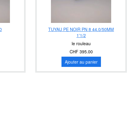
0
TUYAU PE NOIR PN 8 44.0/50MM
1'1/2
le rouleau
CHF 395.00
Ajouter au panier