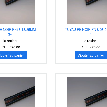
E NOIR PN16 18/25MM
TUYAU PE NOIR PN 8 28.
3/4'
1'
le rouleau
le rouleau
CHF 490.00
CHF 475.00
jouter au panier
Ajouter au panier