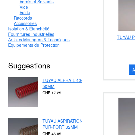
Vernis et Solvants
Vide
Voirie
Raccords
Accessoires
Isolation & Étanchéité
Fournitures Industrielles
TUYAU P
Articles Ménagers & Techniques
Équipements de Protection
Suggestions
A
TUYAU ALPHA-L 40/
50MM
CHF 17.25
TUYAU ASPIRATION
PUR-FORT 32MM
CHF 46.05