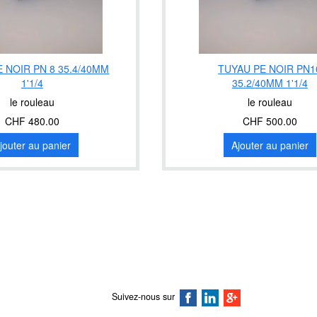
 NOIR PN 8 35.4/40MM
TUYAU PE NOIR PN1
1'1/4
35.2/40MM 1'1/4
le rouleau
le rouleau
CHF 480.00
CHF 500.00
jouter au panier
Ajouter au panier
Suivez-nous sur