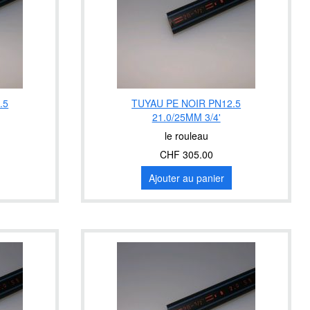
.5
TUYAU PE NOIR PN12.5
21.0/25MM 3/4'
le rouleau
CHF 305.00
Ajouter au panier