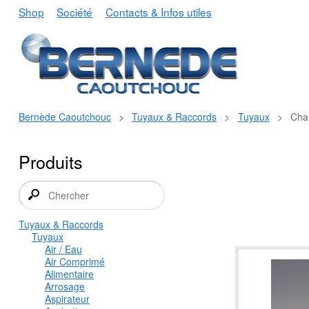
Shop
Société
Contacts & Infos utiles
Bernède Caoutchouc
>
Tuyaux & Raccords
>
Tuyaux
>
Cha
Produits
Tuyaux & Raccords
Tuyaux
Air / Eau
Air Comprimé
Alimentaire
Arrosage
Aspirateur