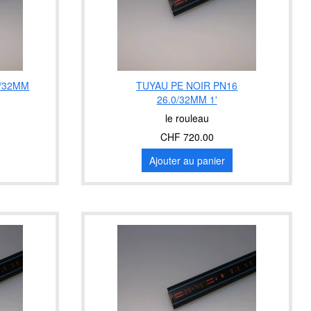
0/32MM
TUYAU PE NOIR PN16
26.0/32MM 1'
le rouleau
CHF 720.00
Ajouter au panier