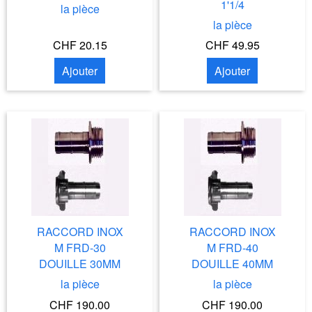
1'1/4
la pièce
la pièce
CHF 20.15
CHF 49.95
Ajouter
Ajouter
RACCORD INOX
RACCORD INOX
M FRD-30
M FRD-40
DOUILLE 30MM
DOUILLE 40MM
la pièce
la pièce
CHF 190.00
CHF 190.00