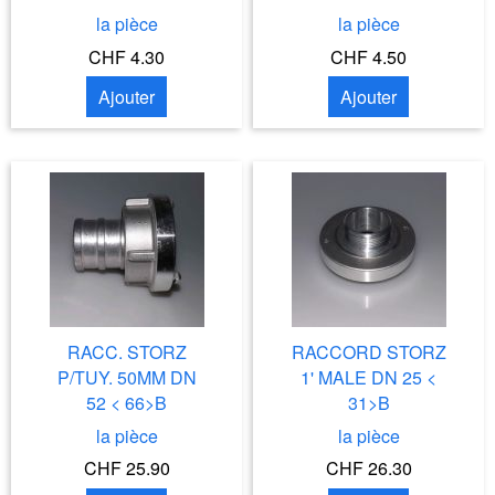
la pièce
la pièce
CHF 4.30
CHF 4.50
Ajouter
Ajouter
RACC. STORZ
RACCORD STORZ
P/TUY. 50MM DN
1' MALE DN 25 <
52 < 66>B
31>B
la pièce
la pièce
CHF 25.90
CHF 26.30