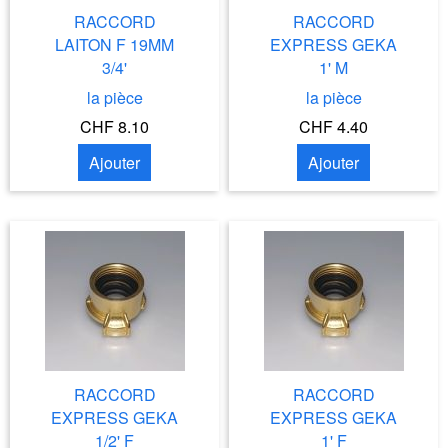
RACCORD
RACCORD
LAITON F 19MM
EXPRESS GEKA
3/4'
1' M
la pièce
la pièce
CHF 8.10
CHF 4.40
Ajouter
Ajouter
RACCORD
RACCORD
EXPRESS GEKA
EXPRESS GEKA
1/2' F
1' F