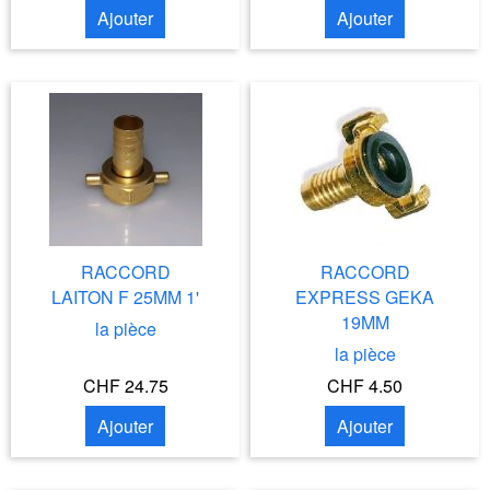
Ajouter
Ajouter
RACCORD
RACCORD
LAITON F 25MM 1'
EXPRESS GEKA
19MM
la pièce
la pièce
CHF 24.75
CHF 4.50
Ajouter
Ajouter