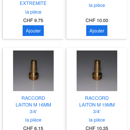
EXTREMITE
la pièce
la pièce
CHF 9.75
CHF 10.00
Ajouter
Ajouter
RACCORD
RACCORD
LAITON M 16MM
LAITON M 19MM
3/4'
3/4'
la pièce
la pièce
CHF 6.15
CHF 10.35