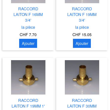
RACCORD
RACCORD
LAITON F 16MM
LAITON F 19MM
3/4'
3/4'
la pièce
la pièce
CHF 7.70
CHF 15.05
Ajouter
Ajouter
RACCORD
RACCORD
LAITON F 19MM 1'
LAITON F 30MM