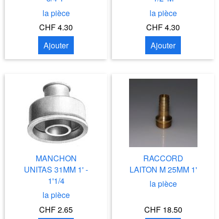
la pièce
la pièce
CHF 4.30
CHF 4.30
Ajouter
Ajouter
MANCHON
RACCORD
UNITAS 31MM 1' -
LAITON M 25MM 1'
1'1/4
la pièce
la pièce
CHF 2.65
CHF 18.50