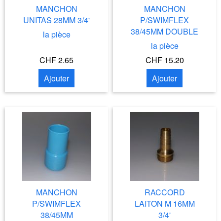
MANCHON
MANCHON
UNITAS 28MM 3/4'
P/SWIMFLEX
38/45MM DOUBLE
la pièce
la pièce
CHF 2.65
CHF 15.20
Ajouter
Ajouter
MANCHON
RACCORD
P/SWIMFLEX
LAITON M 16MM
38/45MM
3/4'