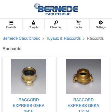
Produits
Compte
Chercher
Panier
Settings
Bernède Caoutchouc
>
Tuyaux & Raccords
>
Raccords
Raccords
RACCORD
RACCORD
EXPRESS GEKA
EXPRESS GEKA
3/4' F
1/2' M