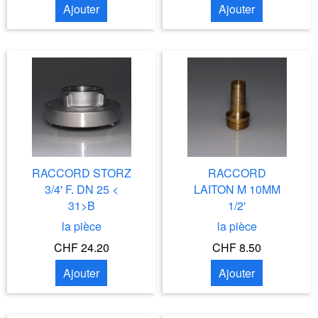
Ajouter
Ajouter
RACCORD STORZ
RACCORD
3/4' F. DN 25 <
LAITON M 10MM
31>B
1/2'
la pièce
la pièce
CHF 24.20
CHF 8.50
Ajouter
Ajouter