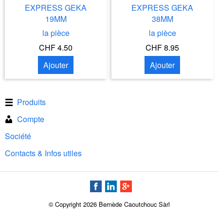
EXPRESS GEKA
EXPRESS GEKA
19MM
38MM
la pièce
la pièce
CHF 4.50
CHF 8.95
Ajouter
Ajouter
Produits
Compte
Société
Contacts & Infos utiles
© Copyright 2026 Bernède Caoutchouc Sàrl