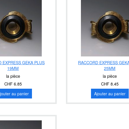
 EXPRESS GEKA PLUS
RACCORD EXPRESS GEKA
19MM
25MM
la pièce
la pièce
CHF 6.85
CHF 8.45
jouter au panier
Ajouter au panier