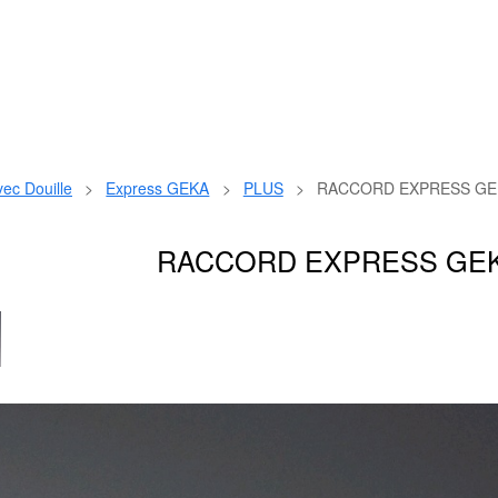
ec Douille
>
Express GEKA
>
PLUS
>
RACCORD EXPRESS GE
RACCORD EXPRESS GEK