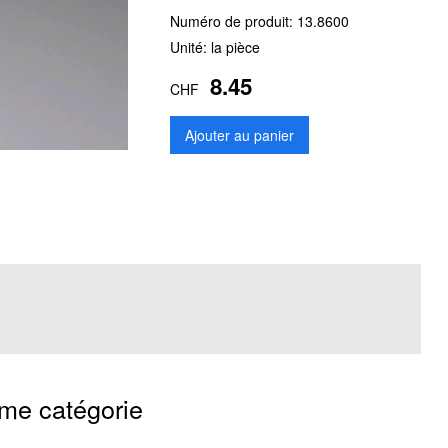
Numéro de produit:
13.8600
Unité: la pièce
8.45
CHF
Ajouter au panier
ême catégorie