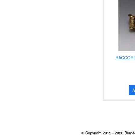
RACCORD
A
© Copyright 2015 - 2026 Bernèd