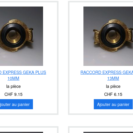
 EXPRESS GEKA PLUS
RACCORD EXPRESS GEKA
10MM
13MM
la pièce
la pièce
CHF 9.15
CHF 6.15
jouter au panier
Ajouter au panier