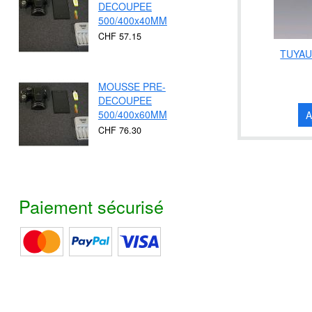
DECOUPEE
500/400x40MM
CHF 57.15
TUYAU
MOUSSE PRE-
DECOUPEE
500/400x60MM
A
CHF 76.30
Paiement sécurisé