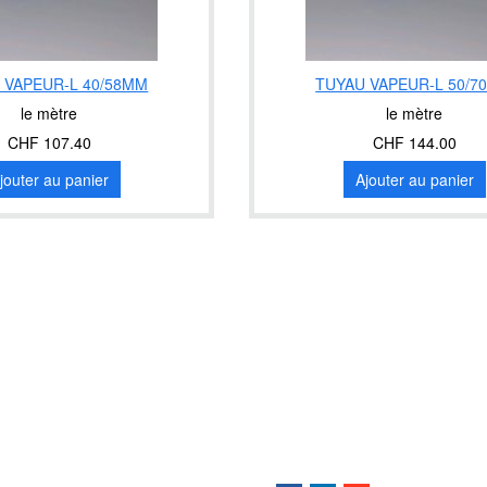
 VAPEUR-L 40/58MM
TUYAU VAPEUR-L 50/7
le mètre
le mètre
CHF 107.40
CHF 144.00
jouter au panier
Ajouter au panier