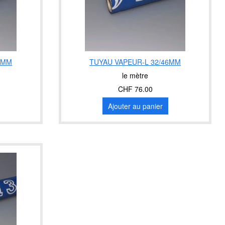
9MM
TUYAU VAPEUR-L 32/46MM
le mètre
CHF 76.00
Ajouter au panier