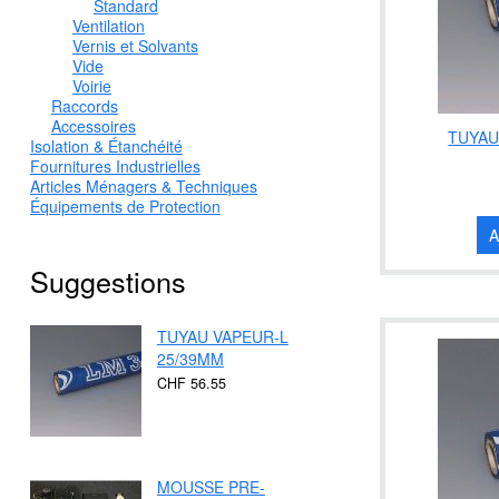
Standard
Ventilation
Vernis et Solvants
Vide
Voirie
Raccords
Accessoires
TUYAU
Isolation & Étanchéité
Fournitures Industrielles
Articles Ménagers & Techniques
Équipements de Protection
A
Suggestions
TUYAU VAPEUR-L
25/39MM
CHF 56.55
MOUSSE PRE-