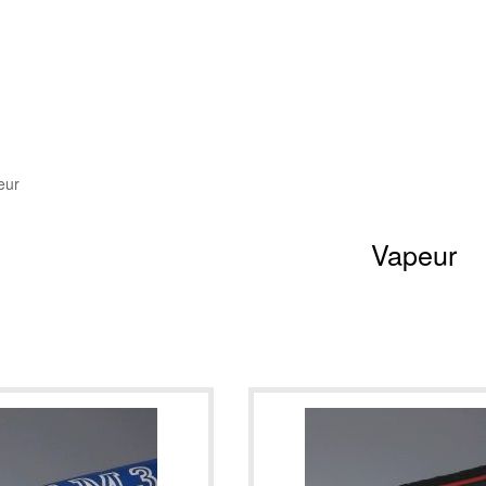
eur
Vapeur