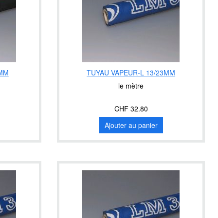
5MM
TUYAU VAPEUR-L 13/23MM
le mètre
CHF 32.80
Ajouter au panier