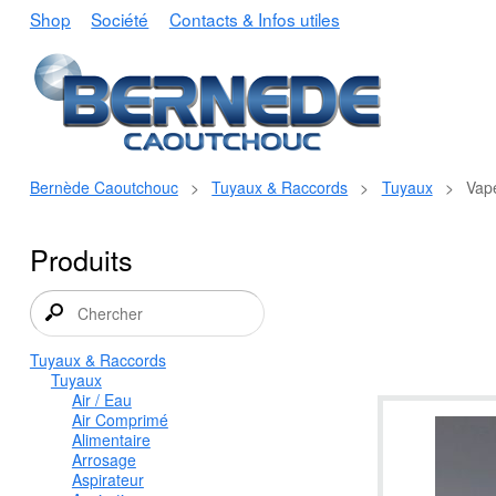
Shop
Société
Contacts & Infos utiles
Bernède Caoutchouc
>
Tuyaux & Raccords
>
Tuyaux
>
Vap
Produits
Tuyaux & Raccords
Tuyaux
Air / Eau
Air Comprimé
Alimentaire
Arrosage
Aspirateur