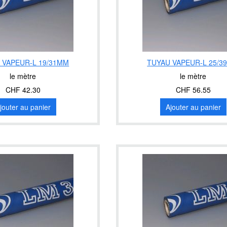
 VAPEUR-L 19/31MM
TUYAU VAPEUR-L 25/3
le mètre
le mètre
CHF 42.30
CHF 56.55
jouter au panier
Ajouter au panier