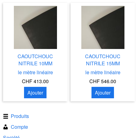
CAOUTCHOUC
CAOUTCHOUC
NITRILE 10MM
NITRILE 15MM
le mètre linéaire
le mètre linéaire
CHF 413.00
CHF 546.00
Ajouter
Ajouter
Produits
Compte
Société