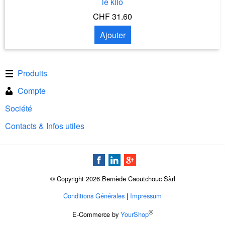
le kilo
CHF 31.60
Ajouter
Produits
Compte
Société
Contacts & Infos utiles
© Copyright 2026 Bernède Caoutchouc Sàrl
Conditions Générales
|
Impressum
®
E-Commerce by
YourShop