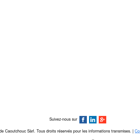
Suivez-nous sur
e Caoutchouc Sàrl. Tous droits réservés pour les informations transmises. |
Co