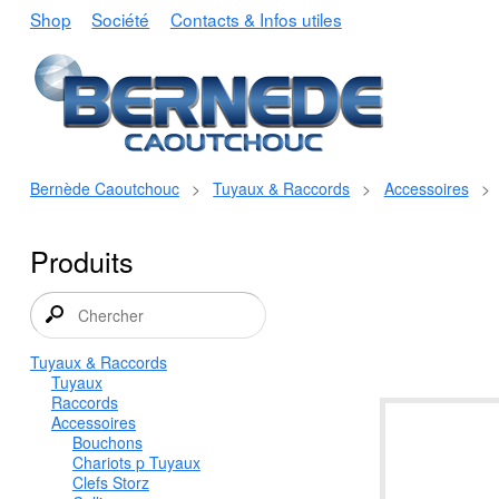
Shop
Société
Contacts & Infos utiles
Bernède Caoutchouc
>
Tuyaux & Raccords
>
Accessoires
>
Produits
Tuyaux & Raccords
Tuyaux
Raccords
Accessoires
Bouchons
Chariots p Tuyaux
Clefs Storz