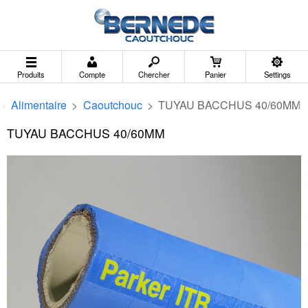
Produits
Compte
Chercher
Panier
Settings
>
Alimentaire
>
Caoutchouc
>
TUYAU BACCHUS 40/60MM
TUYAU BACCHUS 40/60MM