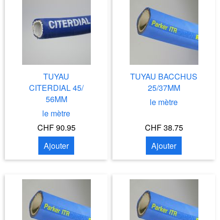
TUYAU
TUYAU BACCHUS
CITERDIAL 45/
25/37MM
56MM
le mètre
le mètre
CHF 90.95
CHF 38.75
Ajouter
Ajouter