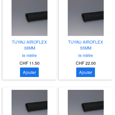
TUYAU AIROFLEX
TUYAU AIROFLEX
38MM
55MM
le mètre
le mètre
CHF 11.50
CHF 22.00
Ajouter
Ajouter