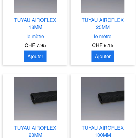
TUYAU AIROFLEX
TUYAU AIROFLEX
18MM
25MM
le mètre
le mètre
CHF 7.95
CHF 9.15
Ajouter
Ajouter
TUYAU AIROFLEX
TUYAU AIROFLEX
28MM
100MM