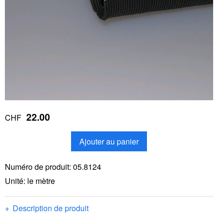
22.00
CHF
Ajouter au panier
Numéro de produit:
05.8124
Unité: le mètre
Description de produit