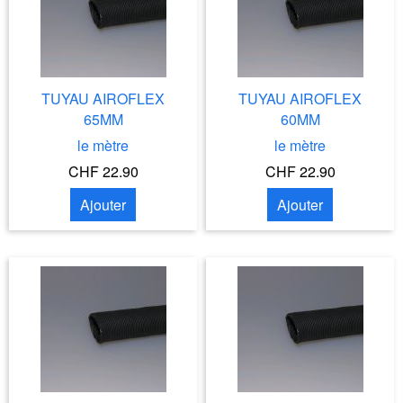
TUYAU AIROFLEX
TUYAU AIROFLEX
65MM
60MM
le mètre
le mètre
CHF 22.90
CHF 22.90
Ajouter
Ajouter