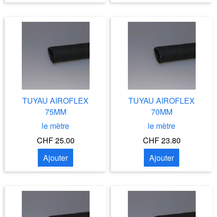
TUYAU AIROFLEX
TUYAU AIROFLEX
75MM
70MM
le mètre
le mètre
CHF 25.00
CHF 23.80
Ajouter
Ajouter