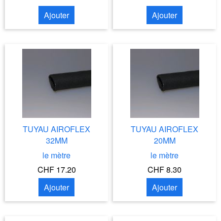
Ajouter
Ajouter
TUYAU AIROFLEX
TUYAU AIROFLEX
32MM
20MM
le mètre
le mètre
CHF 17.20
CHF 8.30
Ajouter
Ajouter