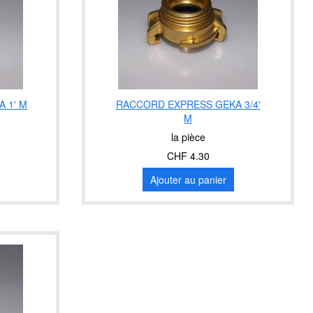
 1' M
RACCORD EXPRESS GEKA 3/4'
M
la pièce
CHF 4.30
Ajouter au panier