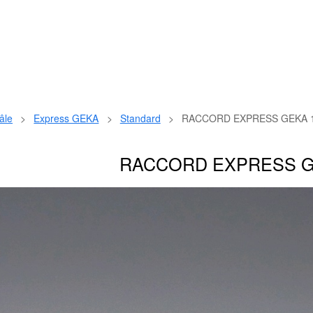
âle
>
Express GEKA
>
Standard
>
RACCORD EXPRESS GEKA 1
RACCORD EXPRESS GE