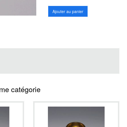
Ajouter au panier
ême catégorie