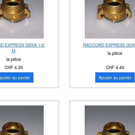
 EXPRESS GEKA 1/2'
RACCORD EXPRESS GEKA
M
la pièce
la pièce
CHF 4.30
CHF 4.40
jouter au panier
Ajouter au panier