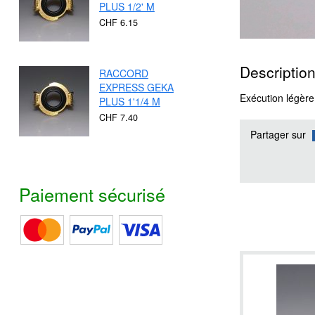
PLUS 1/2' M
CHF 6.15
Description
RACCORD
EXPRESS GEKA
Exécution légère 
PLUS 1'1/4 M
CHF 7.40
Partager sur
Paiement sécurisé