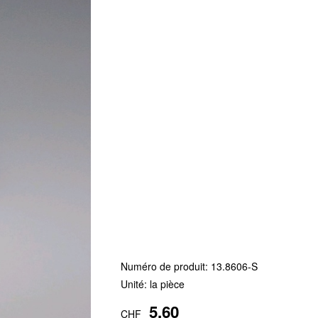
Numéro de produit:
13.8606-S
Unité: la pièce
5.60
CHF