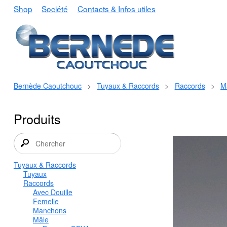
Shop
Société
Contacts & Infos utiles
Bernède Caoutchouc
>
Tuyaux & Raccords
>
Raccords
>
M
Produits
Tuyaux & Raccords
Tuyaux
Raccords
Avec Douille
Femelle
Manchons
Mâle