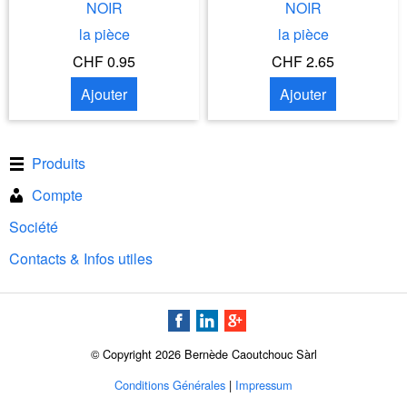
NOIR
NOIR
la pièce
la pièce
CHF 0.95
CHF 2.65
Ajouter
Ajouter
Produits
Compte
Société
Contacts & Infos utiles
© Copyright 2026 Bernède Caoutchouc Sàrl
Conditions Générales
|
Impressum