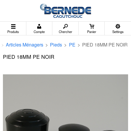
Produits
Compte
Chercher
Panier
Settings
>
Articles Ménagers
>
Pieds
>
PE
>
PIED 18MM PE NOIR
PIED 18MM PE NOIR