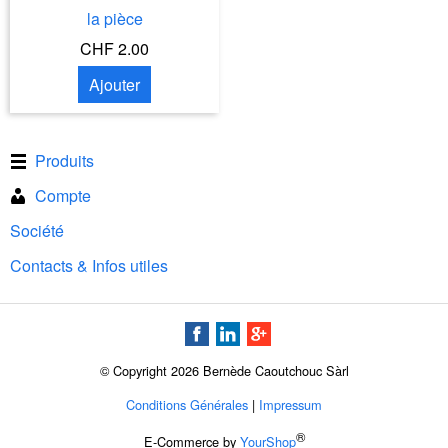
la pièce
CHF 2.00
Ajouter
Produits
Compte
Société
Contacts & Infos utiles
© Copyright 2026 Bernède Caoutchouc Sàrl
Conditions Générales
|
Impressum
®
E-Commerce by
YourShop