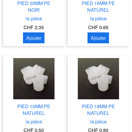
PIED 30MM PE
PIED 16MM PE
NOIR
NATUREL
la pièce
la pièce
CHF 2.35
CHF 0.65
Ajouter
Ajouter
PIED 10MM PE
PIED 18MM PE
NATUREL
NATUREL
la pièce
la pièce
CHF 0.50
CHF 0.80