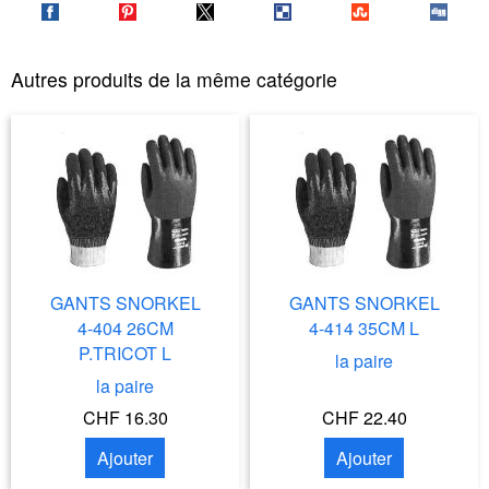
Autres produits de la même catégorie
GANTS SNORKEL
GANTS SNORKEL
4-404 26CM
4-414 35CM L
P.TRICOT L
la paire
la paire
CHF 16.30
CHF 22.40
Ajouter
Ajouter