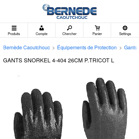
Produits
Compte
Chercher
Panier
Settings
Bernède Caoutchouc
>
Équipements de Protection
>
Gants
GANTS SNORKEL 4-404 26CM P.TRICOT L