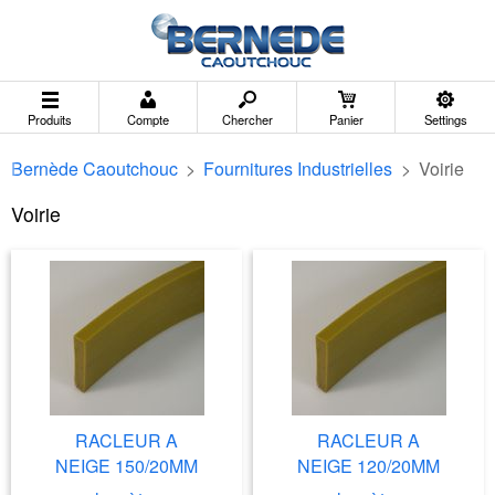
Produits
Compte
Chercher
Panier
Settings
Bernède Caoutchouc
>
Fournitures Industrielles
>
Voirie
Voirie
RACLEUR A
RACLEUR A
NEIGE 150/20MM
NEIGE 120/20MM