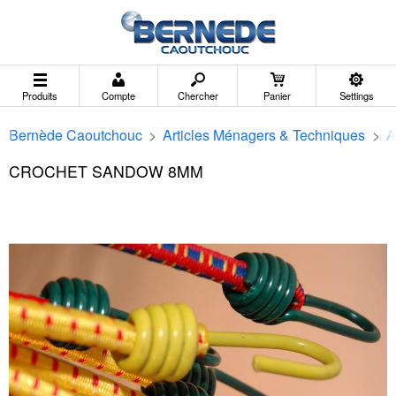
Produits
Compte
Chercher
Panier
Settings
Bernède Caoutchouc
>
Articles Ménagers & Techniques
>
A
CROCHET SANDOW 8MM