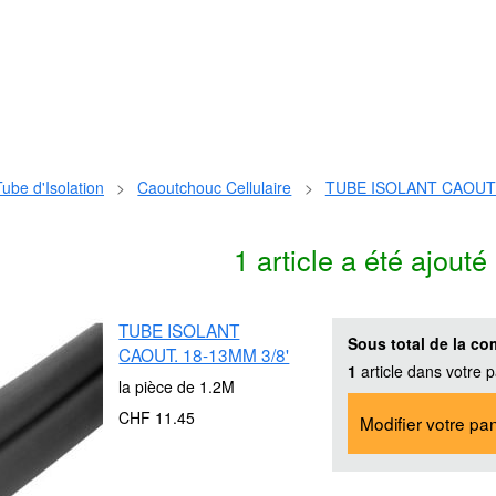
Tube d'Isolation
>
Caoutchouc Cellulaire
>
TUBE ISOLANT CAOUT.
1 article a été ajouté
TUBE ISOLANT
Sous total de la c
CAOUT. 18-13MM 3/8'
1
article dans votre p
la pièce de 1.2M
CHF 11.45
Modifier votre pan