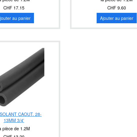
CHF 17.15
CHF 9.60
jouter au panier
Ajouter au panier
ISOLANT CAOUT. 28-
13MM 3/4'
a pièce de 1.2M
CHF 13.20