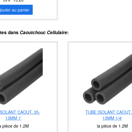
jouter au panier
ntes dans
Caoutchouc Cellulaire
:
ISOLANT CAOUT. 35-
TUBE ISOLANT CAOUT.
13MM 1'
13MM 1/4'
a pièce de 1.2M
la pièce de 1.2M