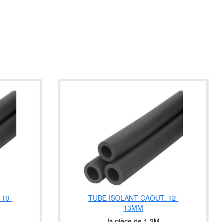
 10-
TUBE ISOLANT CAOUT. 12-
13MM
la pièce de 1.2M