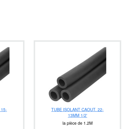
 15-
TUBE ISOLANT CAOUT. 22-
13MM 1/2'
la pièce de 1.2M