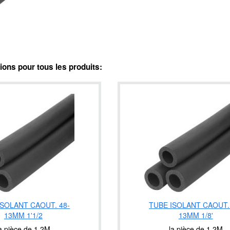
ns pour tous les produits:
ISOLANT CAOUT. 48-
TUBE ISOLANT CAOUT.
13MM 1'1/2
13MM 1/8'
a pièce de 1.2M
la pièce de 1.2M