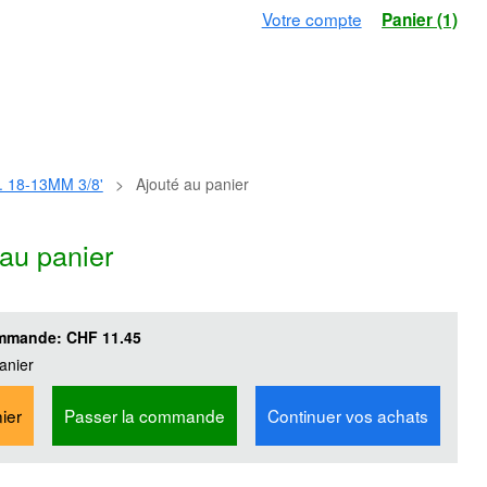
Votre compte
Panier (1)
 18-13MM 3/8'
>
Ajouté au panier
 au panier
ommande:
CHF 11.45
anier
ier
Passer la commande
Continuer vos achats