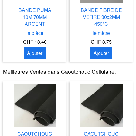
BANDE PUMA
BANDE FIBRE DE
10M 70MM
VERRE 30x2MM
ARGENT
450°C
la pièce
le mètre
CHF 13.40
CHF 3.75
Ajouter
Ajouter
Meilleures Ventes dans
Caoutchouc Cellulaire
:
CAOUTCHOUC
CAOUTCHOUC