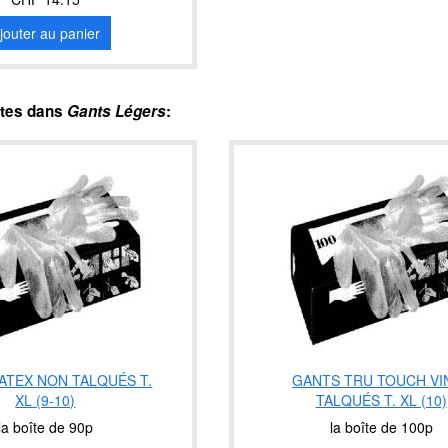
jouter au panier
ntes dans
Gants Légers
:
ATEX NON TALQUÉS T.
GANTS TRU TOUCH VI
XL (9-10)
TALQUÉS T. XL (10)
la boîte de 90p
la boîte de 100p