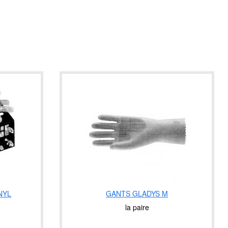
NYL
GANTS GLADYS M
la paire