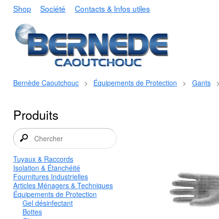
Shop
Société
Contacts & Infos utiles
Bernède Caoutchouc
>
Équipements de Protection
>
Gants
Produits
Tuyaux & Raccords
Isolation & Étanchéité
Fournitures Industrielles
Articles Ménagers & Techniques
Équipements de Protection
Gel désinfectant
Bottes