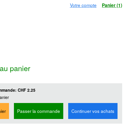
Votre compte
Panier (1)
 au panier
ommande:
CHF 2.25
anier
ier
Passer la commande
Continuer vos achats