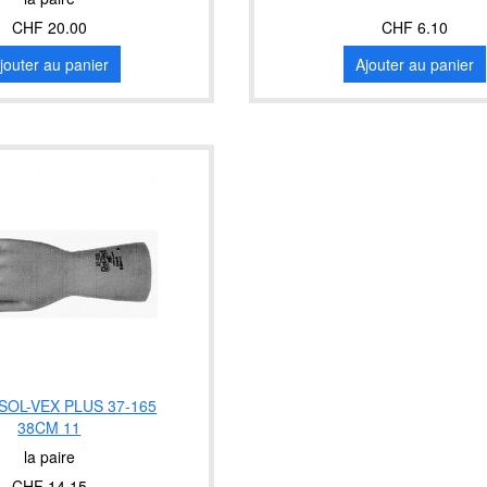
CHF 20.00
CHF 6.10
jouter au panier
Ajouter au panier
SOL-VEX PLUS 37-165
38CM 11
la paire
CHF 14.15