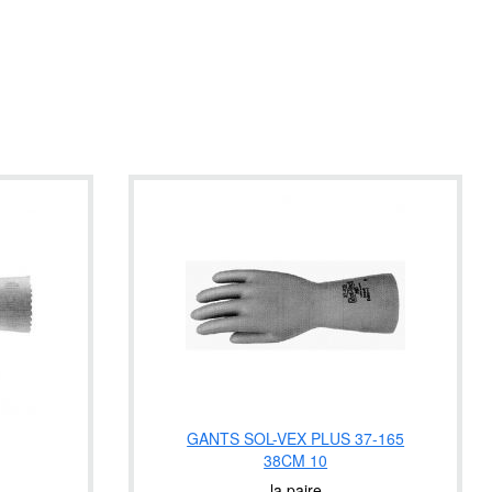
GANTS SOL-VEX PLUS 37-165
38CM 10
la paire