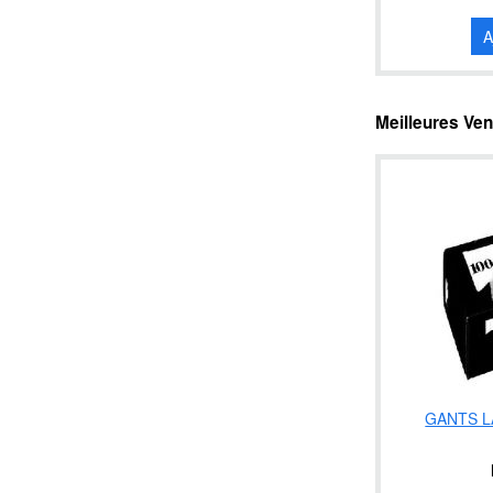
A
Meilleures Ve
GANTS L