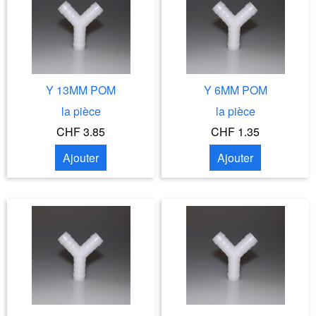
Y 13MM POM
Y 6MM POM
la pièce
la pièce
CHF 3.85
CHF 1.35
Ajouter
Ajouter